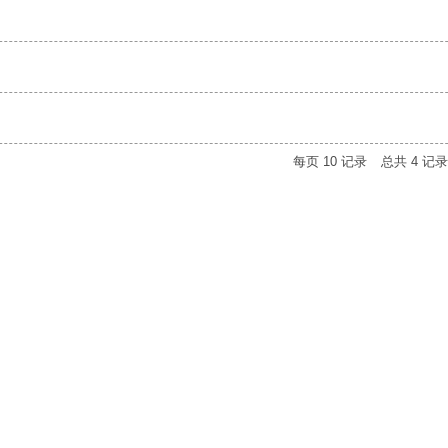
每页
10
记录
总共
4
记